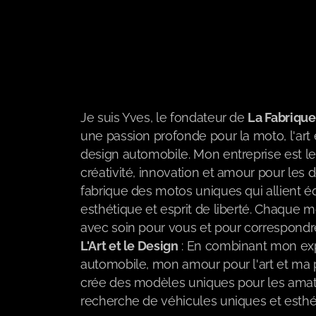
En-tête
Je suis Yves, le fondateur de
La Fabriqu
une passion profonde pour la moto, l'art 
design automobile. Mon entreprise est le 
créativité, innovation et amour pour les 
fabrique des motos uniques qui allient éq
esthétique et esprit de liberté. Chaque 
avec soin pour vous et pour correspondr
L'Art et le Design
: En combinant mon exp
automobile, mon amour pour l'art et ma p
crée des modèles uniques pour les amat
recherche de véhicules uniques et esth